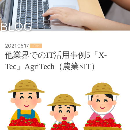
BLOG
2021.06.17
ブログ
他業界でのIT活用事例5「X-
Tec」AgriTech（農業×IT）