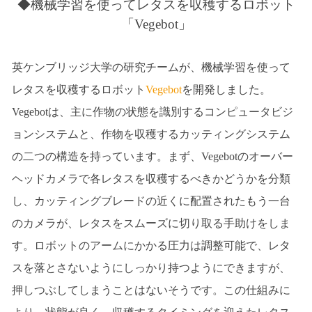
◆機械学習を使ってレタスを収穫するロボット
「Vegebot」
英ケンブリッジ大学の研究チームが、機械学習を使って
レタスを収穫するロボット
Vegebot
を開発しました。
Vegebotは、主に作物の状態を識別するコンピュータビジ
ョンシステムと、作物を収穫するカッティングシステム
の二つの構造を持っています。まず、Vegebotのオーバー
ヘッドカメラで各レタスを収穫するべきかどうかを分類
し、カッティングブレードの近くに配置されたもう一台
のカメラが、レタスをスムーズに切り取る手助けをしま
す。ロボットのアームにかかる圧力は調整可能で、レタ
スを落とさないようにしっかり持つようにできますが、
押しつぶしてしまうことはないそうです。この仕組みに