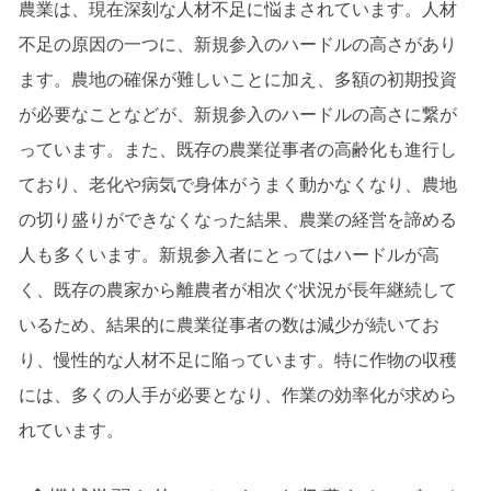
農業は、現在深刻な人材不足に悩まされています。人材
不足の原因の一つに、新規参入のハードルの高さがあり
ます。農地の確保が難しいことに加え、多額の初期投資
が必要なことなどが、新規参入のハードルの高さに繋が
っています。また、既存の農業従事者の高齢化も進行し
ており、老化や病気で身体がうまく動かなくなり、農地
の切り盛りができなくなった結果、農業の経営を諦める
人も多くいます。新規参入者にとってはハードルが高
く、既存の農家から離農者が相次ぐ状況が長年継続して
いるため、結果的に農業従事者の数は減少が続いてお
り、慢性的な人材不足に陥っています。特に作物の収穫
には、多くの人手が必要となり、作業の効率化が求めら
れています。