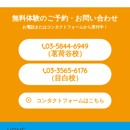
無料体験のご予約・お問い合わせ
お電話またはコンタクトフォームから受付中！
03-5844-6949
（茗荷谷校）
03-3565-6176
（目白校）
コンタクトフォームはこちら