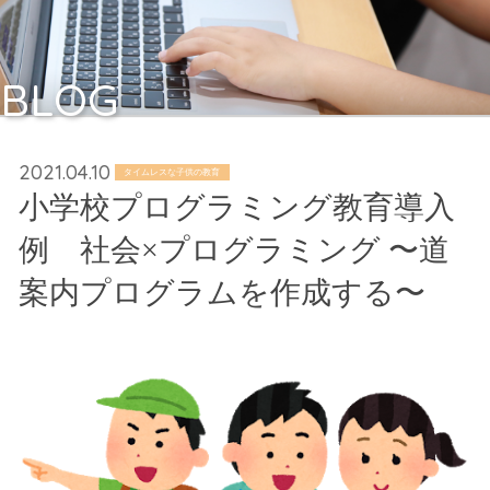
BLOG
2021.04.10
タイムレスな子供の教育
小学校プログラミング教育導入
例 社会×プログラミング 〜道
案内プログラムを作成する〜