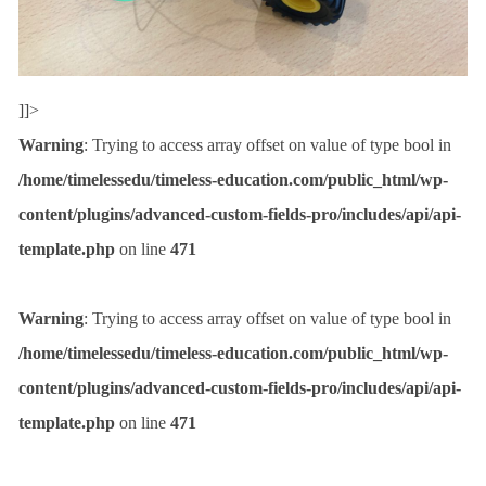
]]>
Warning
: Trying to access array offset on value of type bool in
/home/timelessedu/timeless-education.com/public_html/wp-
content/plugins/advanced-custom-fields-pro/includes/api/api-
template.php
on line
471
Warning
: Trying to access array offset on value of type bool in
/home/timelessedu/timeless-education.com/public_html/wp-
content/plugins/advanced-custom-fields-pro/includes/api/api-
template.php
on line
471