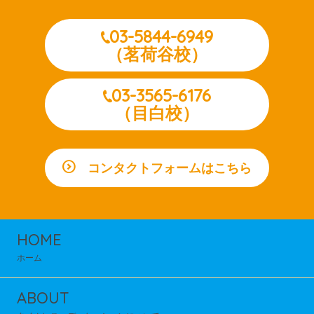
03-5844-6949
（茗荷谷校）
03-3565-6176
（目白校）
コンタクトフォームはこちら
HOME
ホーム
ABOUT