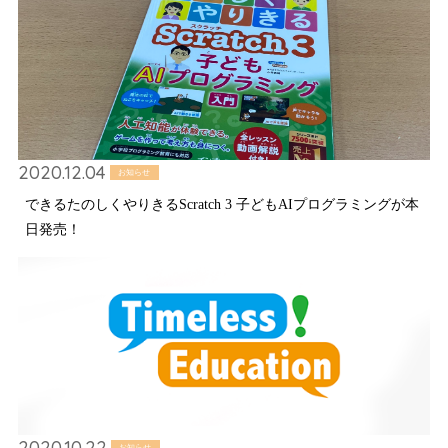
2020.12.04
お知らせ
できるたのしくやりきるScratch 3 子どもAIプログラミングが本
日発売！
2020.10.22
お知らせ