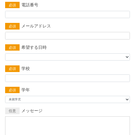
電話番号
必須
メールアドレス
必須
希望する日時
必須
学校
必須
学年
必須
メッセージ
任意