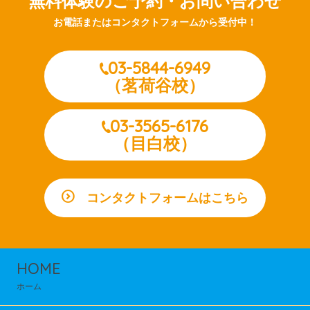
無料体験のご予約・お問い合わせ
お電話またはコンタクトフォームから受付中！
03-5844-6949
（茗荷谷校）
03-3565-6176
（目白校）
コンタクトフォームはこちら
HOME
ホーム