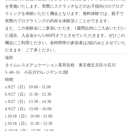
を実施いたします。実際にスクラッチなどのお子様向けのプログ
ラミングを体験いただく機会となります。無料体験では、親子で
実際のプログラミングの内容を体験頂くことができます。
また、この体験会にご参加いただき、1週間以内にご入会いただい
た場合、入会金から5,000円オフとさせていただきます。ぜひこの
機会にご利用ください。各時間帯の参加者は2組のみとさせていた
だきます。ご了承ください。
場所
タイムレスエデュケーション茗荷谷校 東京都文京区小石川
5−40−16 小石川YSレジデンス2階
時間
a.9/27（日） 10:00 - 11:00
b.9/27（日） 11:30 - 12:30
c.9/27（日） 13:30 - 14:30
d.9/27（日） 15:00 - 16:00
i.10/18（日） 10:00 - 11:00
j.10/18（日） 11:30 - 12:30
k.10/18（日） 13:30 - 14:30