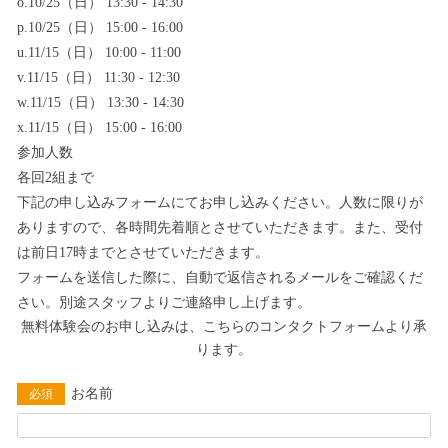
o.10/25（日） 13:30 - 14:30
p.10/25（日） 15:00 - 16:00
u.11/15（日） 10:00 - 11:00
v.11/15（日） 11:30 - 12:30
w.11/15（日） 13:30 - 14:30
x.11/15（日） 15:00 - 16:00
参加人数
各回2組まで
下記の申し込みフォームにてお申し込みください。人数に限りが
ありますので、各時間先着順とさせていただきます。また、受付
は前日17時までとさせていただきます。
フォームを送信した際に、自動で返信されるメールをご確認くだ
さい。別途スタッフよりご連絡申し上げます。
無料体験会のお申し込みは、こちらのコンタクトフォームより承
ります。
お名前
必須